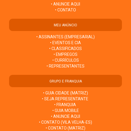
• ANUNCIE AQUI
• CONTATO
MEU ANÚNCIO
• ASSINANTES (EMPRESARIAL)
• EVENTOS E CIA
• CLASSIFICADOS
• EMPREGOS
• CURRÍCULOS
• REPRESENTANTES
GRUPO E FRANQUIA
• GUIA CIDADE (MATRIZ)
• SEJA REPRESENTANTE
• FRANQUIA
• GUIA MOBILE
• ANUNCIE AQUI
• CONTATO (VILA VELHA-ES)
• CONTATO (MATRIZ)