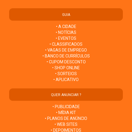
GUIA
• A CIDADE
• NOTÍCIAS
• EVENTOS
• CLASSIFICADOS
• VAGAS DE EMPREGO
• BANCO DE CURRÍCULOS
• CUPOM DESCONTO
• SHOP ONLINE
• SORTEIOS
• APLICATIVO
QUER ANUNCIAR ?
• PUBLICIDADE
• MÍDIA KIT
• PLANOS DE ANÚNCIO
• WEB SITES
• DEPOIMENTOS