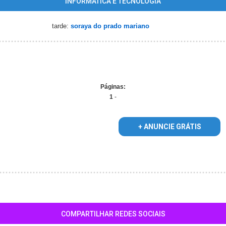
INFORMÁTICA E TECNOLOGIA
tarde:
soraya do prado mariano
Páginas:
1
-
+ ANUNCIE GRÁTIS
COMPARTILHAR REDES SOCIAIS