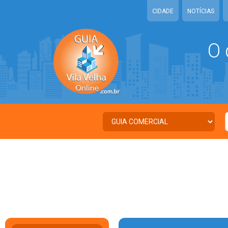
CIDADE
NOTÍCIAS
O 