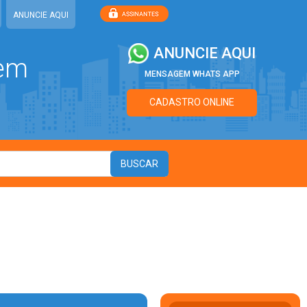
ANUNCIE AQUI
ANUNCIE AQUI
 em
MENSAGEM WHATS APP
CADASTRO ONLINE