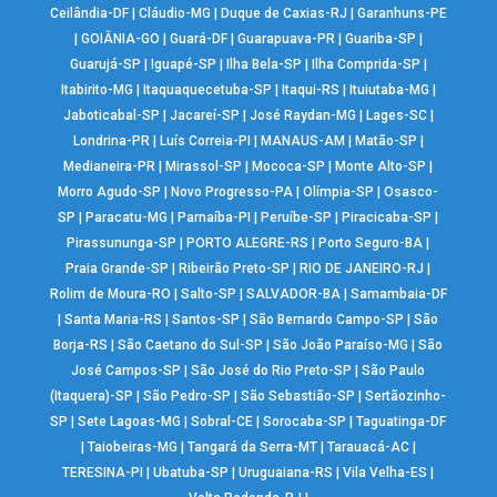
Ceilândia-DF
|
Cláudio-MG
|
Duque de Caxias-RJ
|
Garanhuns-PE
|
GOIÂNIA-GO
|
Guará-DF
|
Guarapuava-PR
|
Guariba-SP
|
Guarujá-SP
|
Iguapé-SP
|
Ilha Bela-SP
|
Ilha Comprida-SP
|
Itabirito-MG
|
Itaquaquecetuba-SP
|
Itaqui-RS
|
Ituiutaba-MG
|
Jaboticabal-SP
|
Jacareí-SP
|
José Raydan-MG
|
Lages-SC
|
Londrina-PR
|
Luís Correia-PI
|
MANAUS-AM
|
Matão-SP
|
Medianeira-PR
|
Mirassol-SP
|
Mococa-SP
|
Monte Alto-SP
|
Morro Agudo-SP
|
Novo Progresso-PA
|
Olímpia-SP
|
Osasco-
SP
|
Paracatu-MG
|
Parnaíba-PI
|
Peruíbe-SP
|
Piracicaba-SP
|
Pirassununga-SP
|
PORTO ALEGRE-RS
|
Porto Seguro-BA
|
Praia Grande-SP
|
Ribeirão Preto-SP
|
RIO DE JANEIRO-RJ
|
Rolim de Moura-RO
|
Salto-SP
|
SALVADOR-BA
|
Samambaia-DF
|
Santa Maria-RS
|
Santos-SP
|
São Bernardo Campo-SP
|
São
Borja-RS
|
São Caetano do Sul-SP
|
São João Paraíso-MG
|
São
José Campos-SP
|
São José do Rio Preto-SP
|
São Paulo
(Itaquera)-SP
|
São Pedro-SP
|
São Sebastião-SP
|
Sertãozinho-
SP
|
Sete Lagoas-MG
|
Sobral-CE
|
Sorocaba-SP
|
Taguatinga-DF
|
Taiobeiras-MG
|
Tangará da Serra-MT
|
Tarauacá-AC
|
TERESINA-PI
|
Ubatuba-SP
|
Uruguaiana-RS
|
Vila Velha-ES
|