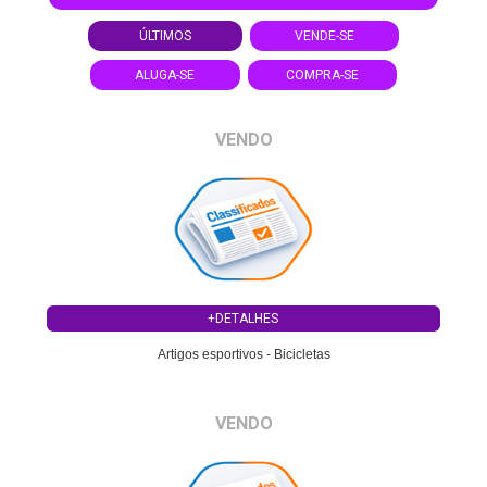
ÚLTIMOS
VENDE-SE
ALUGA-SE
COMPRA-SE
VENDO
+DETALHES
Artigos esportivos - Bicicletas
VENDO