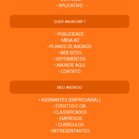
• APLICATIVO
QUER ANUNCIAR ?
• PUBLICIDADE
• MÍDIA KIT
• PLANOS DE ANÚNCIO
• WEB SITES
• DEPOIMENTOS
• ANUNCIE AQUI
• CONTATO
MEU ANÚNCIO
• ASSINANTES (EMPRESARIAL)
• EVENTOS E CIA
• CLASSIFICADOS
• EMPREGOS
• CURRÍCULOS
• REPRESENTANTES