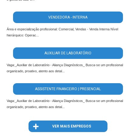
VENDEDORA - INTERNA
Área e especialização profissional: Comercial, Vendas - Venda Interna Nível
hierárquico: Operac...
AUXILIAR DE LABORATÓRIO
Vaga:_Auxiliar de Laboratório - Aliança Diagnósticos_ Busca-se um profissional
organizado, proativo, atento aos detal...
ASSISTENTE FINANCEIRO | PRESENCIAL
Vaga:_Auxiliar de Laboratório - Aliança Diagnósticos_ Busca-se um profissional
organizado, proativo, atento aos detal...
VER MAIS EMPREGOS