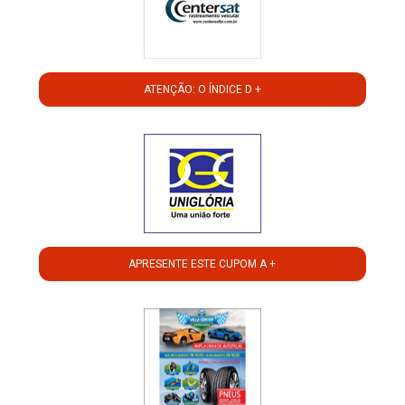
ATENÇÃO: O ÍNDICE D +
APRESENTE ESTE CUPOM A +