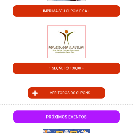
IMPRIMA SEU CUPOM E GA +
1 SEÇÃO R$ 130,00 +
VER TODOS OS CUPONS
PRÓXIMOS EVENTOS