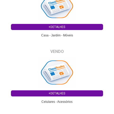
+DETALHES
Casa - Jardim - Móveis
VENDO
+DETALHES
Celulares - Acessórios