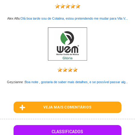
Alex Alfa:
Olá boa tarde sou de Colatina, estou pretendendo me mudar para Vila V...
Geyzianne :
Boa noite , gostaria de saber mais detalhes, e se possível passar alg...
VEJA MAIS COMENTÁRIOS
CLASSIFICADOS