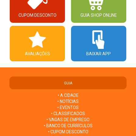
CUPOM DESCONTO
GUIA SHOP ONLINE
AVALIAÇÕES
BAIXAR APP
GUIA
• A CIDADE
• NOTÍCIAS
• EVENTOS
• CLASSIFICADOS
• VAGAS DE EMPREGO
• BANCO DE CURRÍCULOS
• CUPOM DESCONTO