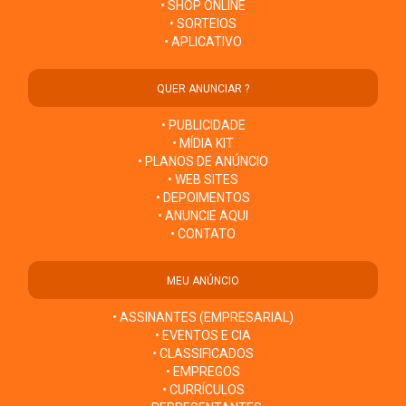
• SHOP ONLINE
• SORTEIOS
• APLICATIVO
QUER ANUNCIAR ?
• PUBLICIDADE
• MÍDIA KIT
• PLANOS DE ANÚNCIO
• WEB SITES
• DEPOIMENTOS
• ANUNCIE AQUI
• CONTATO
MEU ANÚNCIO
• ASSINANTES (EMPRESARIAL)
• EVENTOS E CIA
• CLASSIFICADOS
• EMPREGOS
• CURRÍCULOS