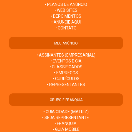
• PLANOS DE ANÚNCIO
• WEB SITES
• DEPOIMENTOS
• ANUNCIE AQUI
• CONTATO
MEU ANÚNCIO
• ASSINANTES (EMPRESARIAL)
• EVENTOS E CIA
• CLASSIFICADOS
• EMPREGOS
• CURRÍCULOS
• REPRESENTANTES
GRUPO E FRANQUIA
• GUIA CIDADE (MATRIZ)
• SEJA REPRESENTANTE
• FRANQUIA
• GUIA MOBILE