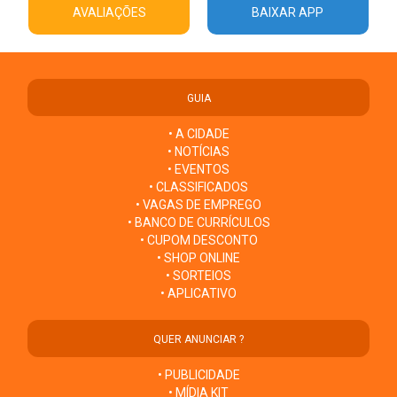
AVALIAÇÕES
BAIXAR APP
GUIA
• A CIDADE
• NOTÍCIAS
• EVENTOS
• CLASSIFICADOS
• VAGAS DE EMPREGO
• BANCO DE CURRÍCULOS
• CUPOM DESCONTO
• SHOP ONLINE
• SORTEIOS
• APLICATIVO
QUER ANUNCIAR ?
• PUBLICIDADE
• MÍDIA KIT