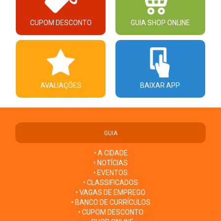
CUPOM DESCONTO
GUIA SHOP ONLINE
AVALIAÇÕES
BAIXAR APP
GUIA
• A CIDADE
• NOTÍCIAS
• EVENTOS
• CLASSIFICADOS
• VAGAS DE EMPREGO
• BANCO DE CURRÍCULOS
• CUPOM DESCONTO