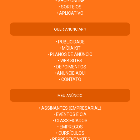
• SHOP ONLINE
• SORTEIOS
• APLICATIVO
QUER ANUNCIAR ?
• PUBLICIDADE
• MÍDIA KIT
• PLANOS DE ANÚNCIO
• WEB SITES
• DEPOIMENTOS
• ANUNCIE AQUI
• CONTATO
MEU ANÚNCIO
• ASSINANTES (EMPRESARIAL)
• EVENTOS E CIA
• CLASSIFICADOS
• EMPREGOS
• CURRÍCULOS
• REPRESENTANTES