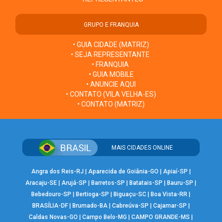
GRUPO E FRANQUIA
• GUIA CIDADE (MATRIZ)
• SEJA REPRESENTANTE
• FRANQUIA
• GUIA MOBILE
• ANUNCIE AQUI
• CONTATO (VILA VELHA-ES)
• CONTATO (MATRIZ)
MAIS CIDADES ONLINE
Angra dos Reis-RJ
|
Aparecida de Goiânia-GO
|
Apiaí-SP
|
Aracaju-SE
|
Arujá-SP
|
Barretos-SP
|
Batatais-SP
|
Bauru-SP
|
Bebedouro-SP
|
Bertioga-SP
|
Biguaçu-SC
|
Boa Vista-RR
|
BRASÍLIA-DF
|
Brumado-BA
|
Cabreúva-SP
|
Cajamar-SP
|
Caldas Novas-GO
|
Campo Belo-MG
|
CAMPO GRANDE-MS
|