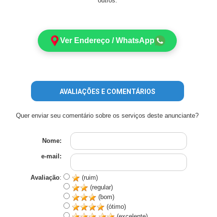
outros.
Ver Endereço / WhatsApp
AVALIAÇÕES E COMENTÁRIOS
Quer enviar seu comentário sobre os serviços deste anunciante?
Nome:
e-mail:
Avaliação
:
(ruim)
(regular)
(bom)
(ótimo)
(excelente)