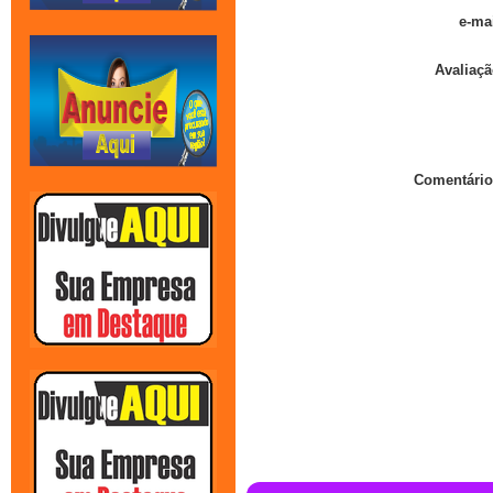
e-mai
Avaliaçã
Comentário