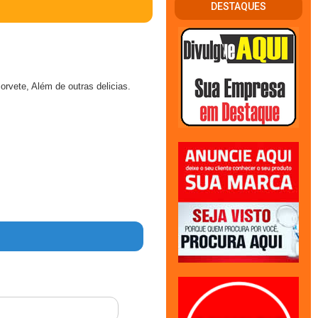
DESTAQUES
rvete, Além de outras delicias.