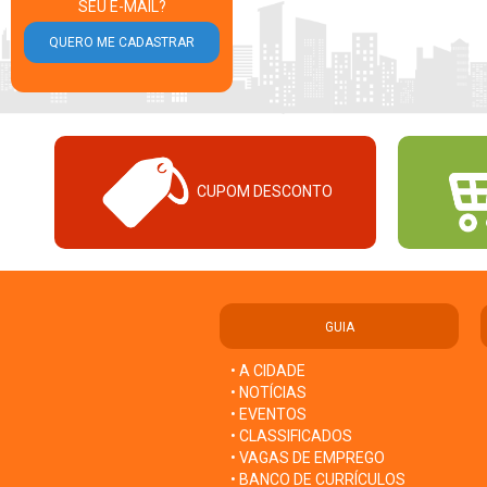
SEU E-MAIL?
CUPOM DESCONTO
GUIA
• A CIDADE
• NOTÍCIAS
• EVENTOS
• CLASSIFICADOS
• VAGAS DE EMPREGO
• BANCO DE CURRÍCULOS