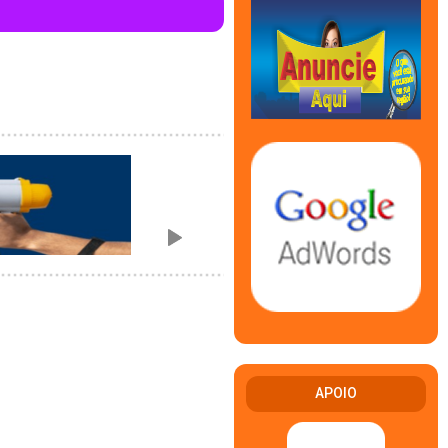
APOIO