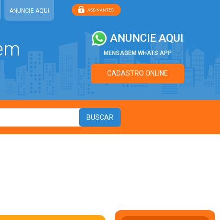
ANUNCIE AQUI
ANUNCIE AQUI
 em
MENSAGEM WHATS APP
CADASTRO ONLINE