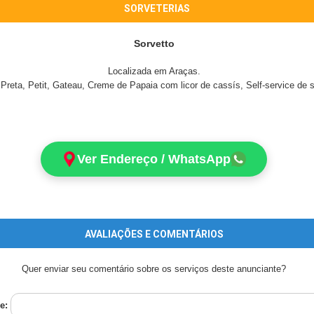
SORVETERIAS
Sorvetto
Localizada em Araças.
reta, Petit, Gateau, Creme de Papaia com licor de cassís, Self-service de so
Ver Endereço / WhatsApp
AVALIAÇÕES E COMENTÁRIOS
Quer enviar seu comentário sobre os serviços deste anunciante?
e: