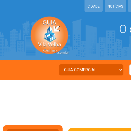
CIDADE
NOTÍCIAS
O 