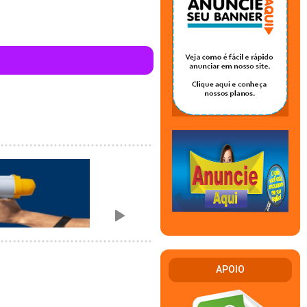
APOIO