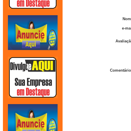
Nom
e-mai
Avaliaçã
Comentário