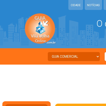
CIDADE
NOTÍCIAS
O 