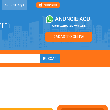
ANUNCIE AQUI
ANUNCIE AQUI
 em
MENSAGEM WHATS APP
CADASTRO ONLINE