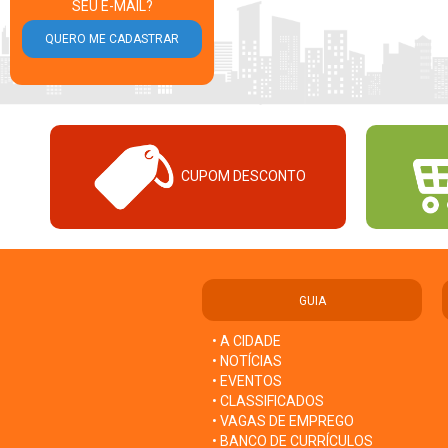
SEU E-MAIL?
CUPOM DESCONTO
GUIA
• A CIDADE
• NOTÍCIAS
• EVENTOS
• CLASSIFICADOS
• VAGAS DE EMPREGO
• BANCO DE CURRÍCULOS