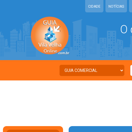
CIDADE
NOTÍCIAS
O 