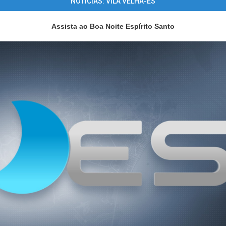
NOTÍCIAS: VILA VELHA-ES
Assista ao Boa Noite Espírito Santo