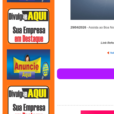
29/04/2026
- Assista ao Boa Noi
Link Refe
Vol