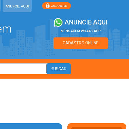
ANUNCIE AQUI
ANUNCIE AQUI
 em
MENSAGEM WHATS APP
CADASTRO ONLINE