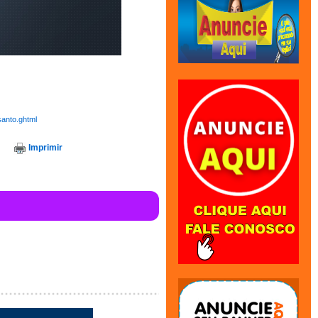
santo.ghtml
Imprimir