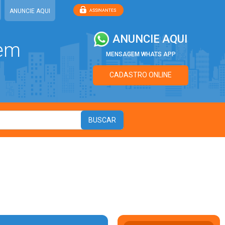
ANUNCIE AQUI
ANUNCIE AQUI
 em
MENSAGEM WHATS APP
CADASTRO ONLINE