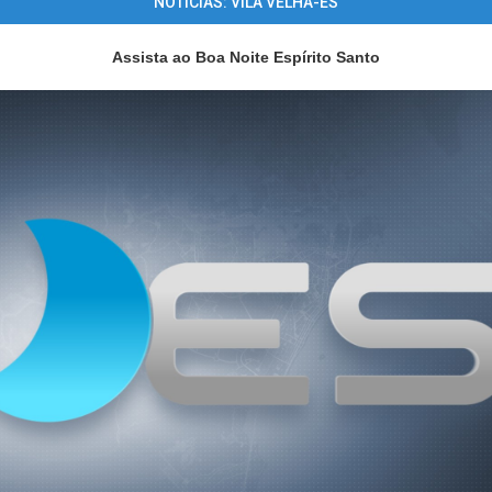
NOTÍCIAS: VILA VELHA-ES
Assista ao Boa Noite Espírito Santo