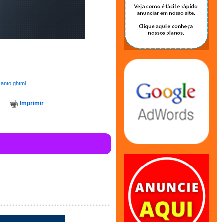
santo.ghtml
Imprimir