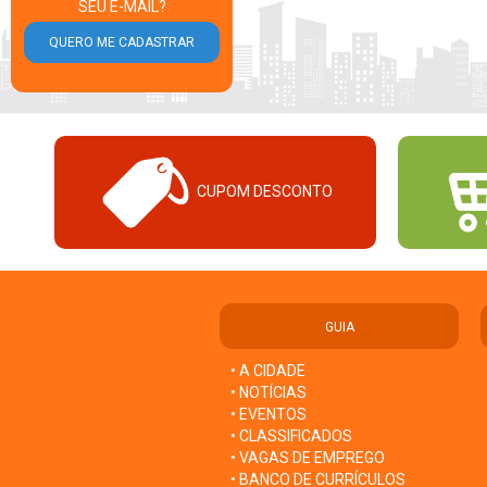
SEU E-MAIL?
CUPOM DESCONTO
GUIA
• A CIDADE
• NOTÍCIAS
• EVENTOS
• CLASSIFICADOS
• VAGAS DE EMPREGO
• BANCO DE CURRÍCULOS