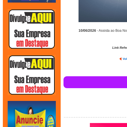
10/06/2026
- Assista ao Boa Noi
Link Refe
Vol