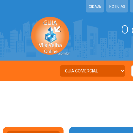
CIDADE
NOTÍCIAS
O 