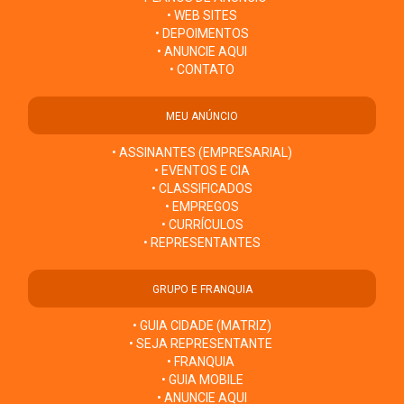
• WEB SITES
• DEPOIMENTOS
• ANUNCIE AQUI
• CONTATO
MEU ANÚNCIO
• ASSINANTES (EMPRESARIAL)
• EVENTOS E CIA
• CLASSIFICADOS
• EMPREGOS
• CURRÍCULOS
• REPRESENTANTES
GRUPO E FRANQUIA
• GUIA CIDADE (MATRIZ)
• SEJA REPRESENTANTE
• FRANQUIA
• GUIA MOBILE
• ANUNCIE AQUI