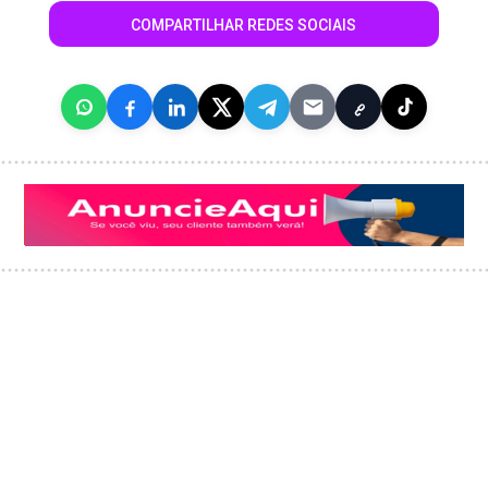
COMPARTILHAR REDES SOCIAIS