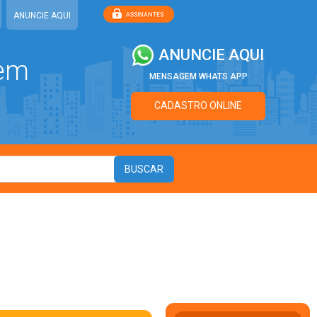
ANUNCIE AQUI
ANUNCIE AQUI
 em
MENSAGEM WHATS APP
CADASTRO ONLINE