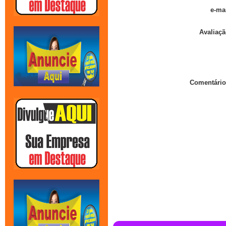
e-mai
Avaliaçã
Comentário