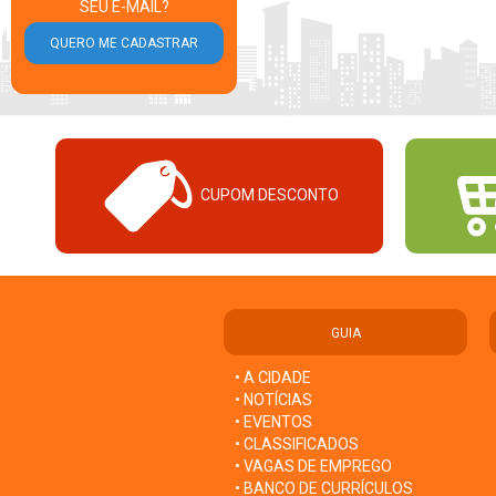
SEU E-MAIL?
CUPOM DESCONTO
GUIA
• A CIDADE
• NOTÍCIAS
• EVENTOS
• CLASSIFICADOS
• VAGAS DE EMPREGO
• BANCO DE CURRÍCULOS