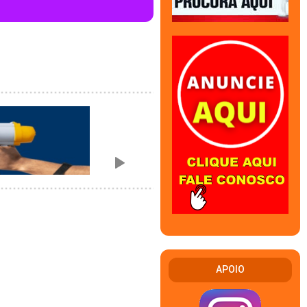
APOIO