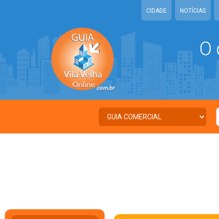
CIDADE
NOTÍCIAS
O 