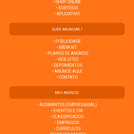
• SHOP ONLINE
• SORTEIOS
• APLICATIVO
QUER ANUNCIAR ?
• PUBLICIDADE
• MÍDIA KIT
• PLANOS DE ANÚNCIO
• WEB SITES
• DEPOIMENTOS
• ANUNCIE AQUI
• CONTATO
MEU ANÚNCIO
• ASSINANTES (EMPRESARIAL)
• EVENTOS E CIA
• CLASSIFICADOS
• EMPREGOS
• CURRÍCULOS