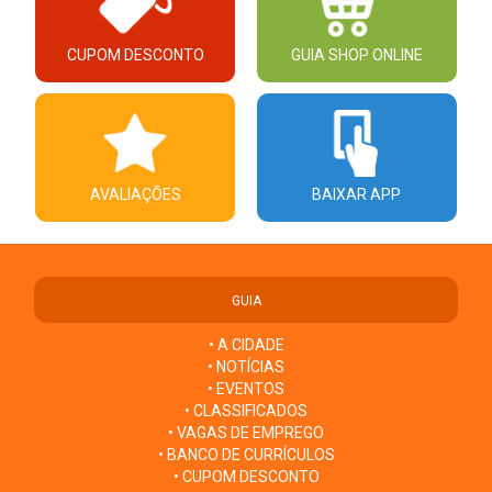
CUPOM DESCONTO
GUIA SHOP ONLINE
AVALIAÇÕES
BAIXAR APP
GUIA
• A CIDADE
• NOTÍCIAS
• EVENTOS
• CLASSIFICADOS
• VAGAS DE EMPREGO
• BANCO DE CURRÍCULOS
• CUPOM DESCONTO