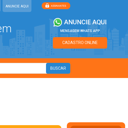
ANUNCIE AQUI
ANUNCIE AQUI
 em
MENSAGEM WHATS APP
CADASTRO ONLINE