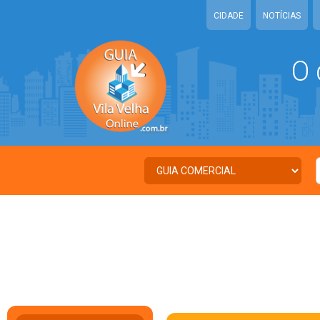
CIDADE
NOTÍCIAS
O 