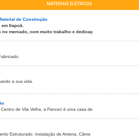
MATERIAIS ELÉTRICOS
Material de Construção
 em Itapoã.
 no mercado, com muito trabalho e dedicaç
Fabricado.
nando a sua vida.
ão
 Centro de Vila Velha, a Panceri é uma casa de
ento Estruturado. Instalação de Antena, Câme