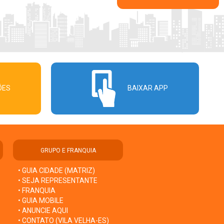
ÕES
BAIXAR APP
GRUPO E FRANQUIA
• GUIA CIDADE (MATRIZ)
• SEJA REPRESENTANTE
• FRANQUIA
• GUIA MOBILE
• ANUNCIE AQUI
• CONTATO (VILA VELHA-ES)