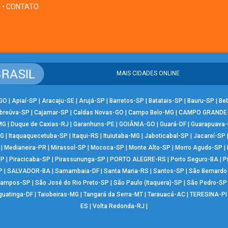
• CONTATO
MAIS CIDADES ONLINE
-GO
|
Apiaí-SP
|
Aracaju-SE
|
Arujá-SP
|
Barretos-SP
|
Batatais-SP
|
Bauru-SP
|
Be
breúva-SP
|
Cajamar-SP
|
Caldas Novas-GO
|
Campo Belo-MG
|
CAMPO GRANDE
MG
|
Duque de Caxias-RJ
|
Garanhuns-PE
|
GOIÂNIA-GO
|
Guará-DF
|
Guarapuava
MG
|
Itaquaquecetuba-SP
|
Itaqui-RS
|
Ituiutaba-MG
|
Jaboticabal-SP
|
Jacareí-SP
|
Medianeira-PR
|
Mirassol-SP
|
Mococa-SP
|
Monte Alto-SP
|
Morro Agudo-SP
|
SP
|
Piracicaba-SP
|
Pirassununga-SP
|
PORTO ALEGRE-RS
|
Porto Seguro-BA
|
P
P
|
SALVADOR-BA
|
Samambaia-DF
|
Santa Maria-RS
|
Santos-SP
|
São Bernard
Campos-SP
|
São José do Rio Preto-SP
|
São Paulo (Itaquera)-SP
|
São Pedro-SP
guatinga-DF
|
Taiobeiras-MG
|
Tangará da Serra-MT
|
Tarauacá-AC
|
TERESINA-PI
ES
|
Volta Redonda-RJ
|