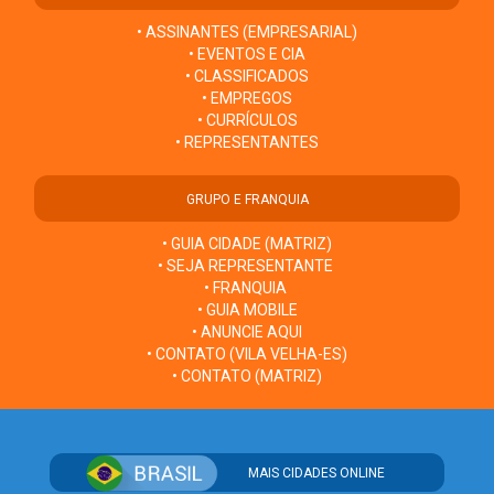
• ASSINANTES (EMPRESARIAL)
• EVENTOS E CIA
• CLASSIFICADOS
• EMPREGOS
• CURRÍCULOS
• REPRESENTANTES
GRUPO E FRANQUIA
• GUIA CIDADE (MATRIZ)
• SEJA REPRESENTANTE
• FRANQUIA
• GUIA MOBILE
• ANUNCIE AQUI
• CONTATO (VILA VELHA-ES)
• CONTATO (MATRIZ)
MAIS CIDADES ONLINE