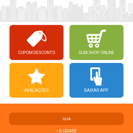
CUPOM DESCONTO
GUIA SHOP ONLINE
AVALIAÇÕES
BAIXAR APP
GUIA
• A CIDADE