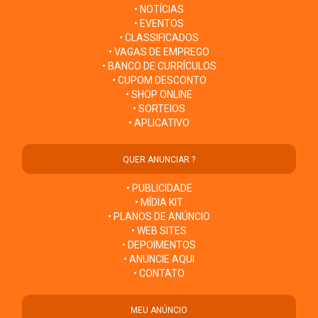
• NOTÍCIAS
• EVENTOS
• CLASSIFICADOS
• VAGAS DE EMPREGO
• BANCO DE CURRÍCULOS
• CUPOM DESCONTO
• SHOP ONLINE
• SORTEIOS
• APLICATIVO
QUER ANUNCIAR ?
• PUBLICIDADE
• MÍDIA KIT
• PLANOS DE ANÚNCIO
• WEB SITES
• DEPOIMENTOS
• ANUNCIE AQUI
• CONTATO
MEU ANÚNCIO