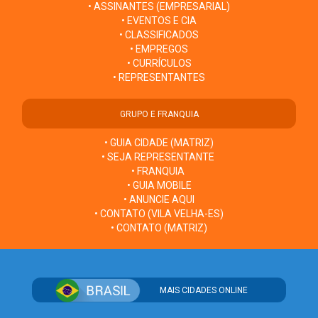
• ASSINANTES (EMPRESARIAL)
• EVENTOS E CIA
• CLASSIFICADOS
• EMPREGOS
• CURRÍCULOS
• REPRESENTANTES
GRUPO E FRANQUIA
• GUIA CIDADE (MATRIZ)
• SEJA REPRESENTANTE
• FRANQUIA
• GUIA MOBILE
• ANUNCIE AQUI
• CONTATO (VILA VELHA-ES)
• CONTATO (MATRIZ)
MAIS CIDADES ONLINE