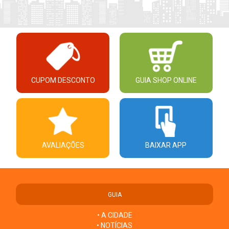
CUPOM DESCONTO
GUIA SHOP ONLINE
AVALIAÇÕES
BAIXAR APP
GUIA
• A CIDADE
• NOTÍCIAS