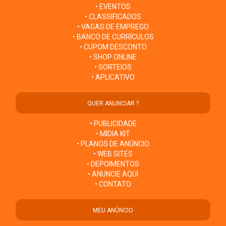
• EVENTOS
• CLASSIFICADOS
• VAGAS DE EMPREGO
• BANCO DE CURRÍCULOS
• CUPOM DESCONTO
• SHOP ONLINE
• SORTEIOS
• APLICATIVO
QUER ANUNCIAR ?
• PUBLICIDADE
• MÍDIA KIT
• PLANOS DE ANÚNCIO
• WEB SITES
• DEPOIMENTOS
• ANUNCIE AQUI
• CONTATO
MEU ANÚNCIO