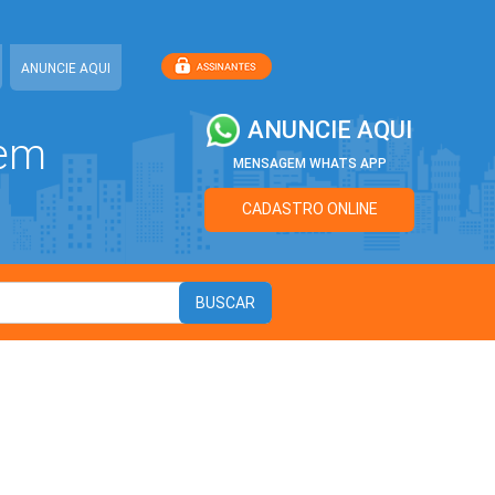
ANUNCIE AQUI
ANUNCIE AQUI
 em
MENSAGEM WHATS APP
CADASTRO ONLINE