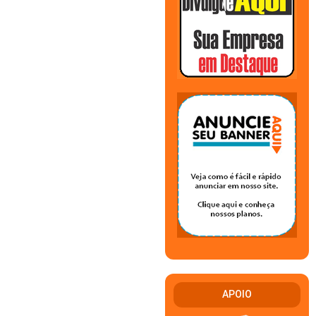
APOIO