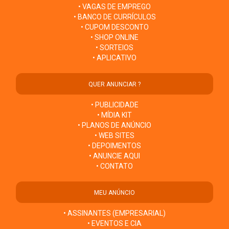
• VAGAS DE EMPREGO
• BANCO DE CURRÍCULOS
• CUPOM DESCONTO
• SHOP ONLINE
• SORTEIOS
• APLICATIVO
QUER ANUNCIAR ?
• PUBLICIDADE
• MÍDIA KIT
• PLANOS DE ANÚNCIO
• WEB SITES
• DEPOIMENTOS
• ANUNCIE AQUI
• CONTATO
MEU ANÚNCIO
• ASSINANTES (EMPRESARIAL)
• EVENTOS E CIA