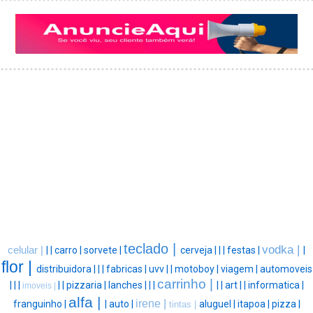
teclado |
vodka |
celular |
|
|
carro |
sorvete |
cerveja |
|
|
festas |
|
flor |
distribuidora |
|
|
fabricas |
uvv |
|
motoboy |
viagem |
automoveis
carrinho |
|
|
|
|
|
pizzaria |
lanches |
|
|
|
|
art |
|
informatica |
imoveis |
alfa |
irene |
franguinho |
|
auto |
aluguel |
itapoa |
pizza |
tintas |