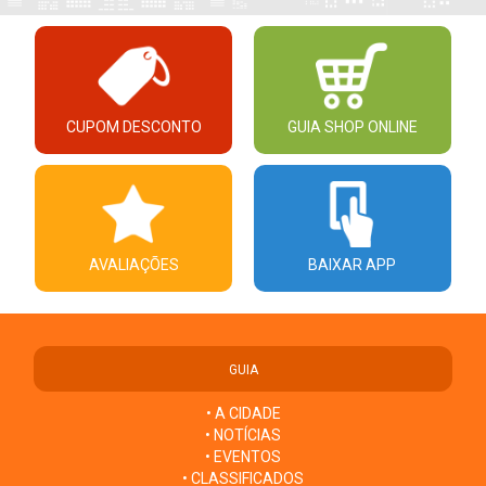
CUPOM DESCONTO
GUIA SHOP ONLINE
AVALIAÇÕES
BAIXAR APP
GUIA
• A CIDADE
• NOTÍCIAS
• EVENTOS
• CLASSIFICADOS