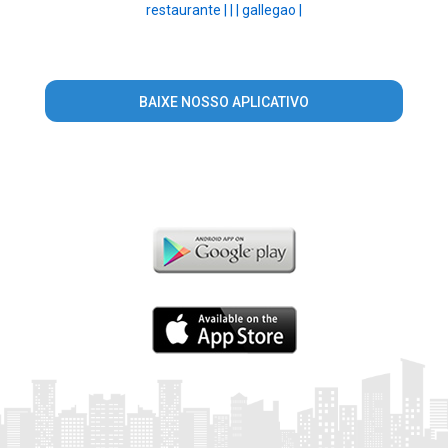
restaurante |
|
|
gallegao |
BAIXE NOSSO APLICATIVO