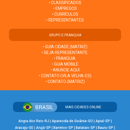
• CLASSIFICADOS
• EMPREGOS
• CURRÍCULOS
• REPRESENTANTES
GRUPO E FRANQUIA
• GUIA CIDADE (MATRIZ)
• SEJA REPRESENTANTE
• FRANQUIA
• GUIA MOBILE
• ANUNCIE AQUI
• CONTATO (VILA VELHA-ES)
• CONTATO (MATRIZ)
MAIS CIDADES ONLINE
Angra dos Reis-RJ
|
Aparecida de Goiânia-GO
|
Apiaí-SP
|
Aracaju-SE
|
Arujá-SP
|
Barretos-SP
|
Batatais-SP
|
Bauru-SP
|