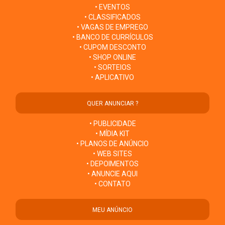
• EVENTOS
• CLASSIFICADOS
• VAGAS DE EMPREGO
• BANCO DE CURRÍCULOS
• CUPOM DESCONTO
• SHOP ONLINE
• SORTEIOS
• APLICATIVO
QUER ANUNCIAR ?
• PUBLICIDADE
• MÍDIA KIT
• PLANOS DE ANÚNCIO
• WEB SITES
• DEPOIMENTOS
• ANUNCIE AQUI
• CONTATO
MEU ANÚNCIO