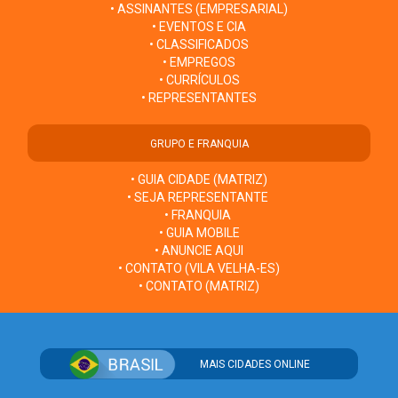
• ASSINANTES (EMPRESARIAL)
• EVENTOS E CIA
• CLASSIFICADOS
• EMPREGOS
• CURRÍCULOS
• REPRESENTANTES
GRUPO E FRANQUIA
• GUIA CIDADE (MATRIZ)
• SEJA REPRESENTANTE
• FRANQUIA
• GUIA MOBILE
• ANUNCIE AQUI
• CONTATO (VILA VELHA-ES)
• CONTATO (MATRIZ)
MAIS CIDADES ONLINE