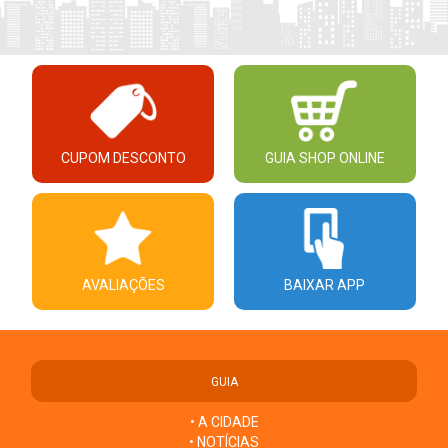
CUPOM DESCONTO
GUIA SHOP ONLINE
AVALIAÇÕES
BAIXAR APP
GUIA
• A CIDADE
• NOTÍCIAS