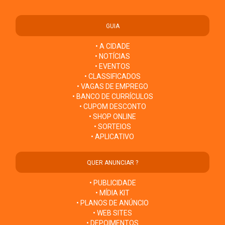
GUIA
• A CIDADE
• NOTÍCIAS
• EVENTOS
• CLASSIFICADOS
• VAGAS DE EMPREGO
• BANCO DE CURRÍCULOS
• CUPOM DESCONTO
• SHOP ONLINE
• SORTEIOS
• APLICATIVO
QUER ANUNCIAR ?
• PUBLICIDADE
• MÍDIA KIT
• PLANOS DE ANÚNCIO
• WEB SITES
• DEPOIMENTOS