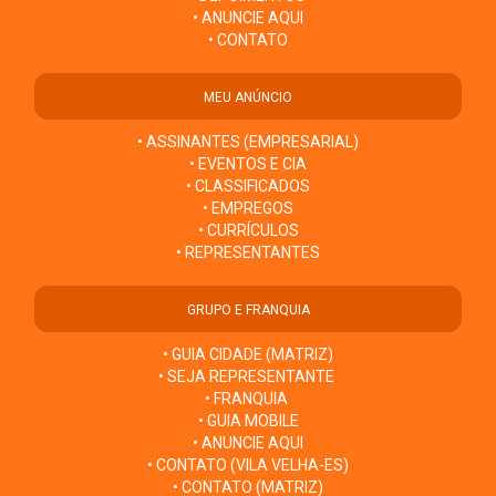
• ANUNCIE AQUI
• CONTATO
MEU ANÚNCIO
• ASSINANTES (EMPRESARIAL)
• EVENTOS E CIA
• CLASSIFICADOS
• EMPREGOS
• CURRÍCULOS
• REPRESENTANTES
GRUPO E FRANQUIA
• GUIA CIDADE (MATRIZ)
• SEJA REPRESENTANTE
• FRANQUIA
• GUIA MOBILE
• ANUNCIE AQUI
• CONTATO (VILA VELHA-ES)
• CONTATO (MATRIZ)