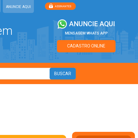
ANUNCIE AQUI
ANUNCIE AQUI
 em
MENSAGEM WHATS APP
CADASTRO ONLINE