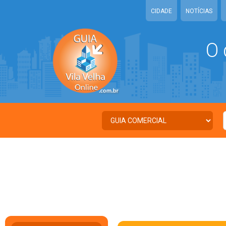
CIDADE
NOTÍCIAS
O 