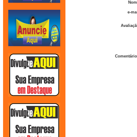
Nom
e-mai
Avaliaçã
Comentário