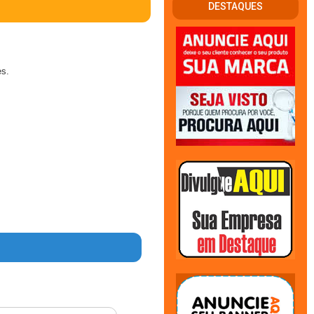
DESTAQUES
es.