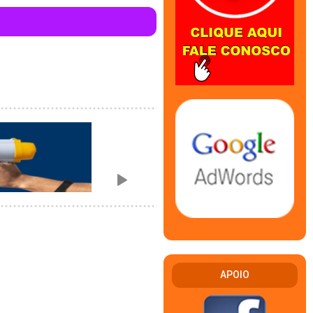
APOIO