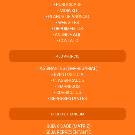
• PUBLICIDADE
• MÍDIA KIT
• PLANOS DE ANÚNCIO
• WEB SITES
• DEPOIMENTOS
• ANUNCIE AQUI
• CONTATO
MEU ANÚNCIO
• ASSINANTES (EMPRESARIAL)
• EVENTOS E CIA
• CLASSIFICADOS
• EMPREGOS
• CURRÍCULOS
• REPRESENTANTES
GRUPO E FRANQUIA
• GUIA CIDADE (MATRIZ)
• SEJA REPRESENTANTE