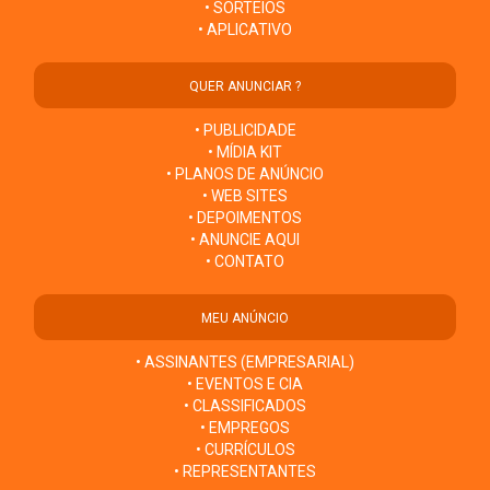
• SORTEIOS
• APLICATIVO
QUER ANUNCIAR ?
• PUBLICIDADE
• MÍDIA KIT
• PLANOS DE ANÚNCIO
• WEB SITES
• DEPOIMENTOS
• ANUNCIE AQUI
• CONTATO
MEU ANÚNCIO
• ASSINANTES (EMPRESARIAL)
• EVENTOS E CIA
• CLASSIFICADOS
• EMPREGOS
• CURRÍCULOS
• REPRESENTANTES