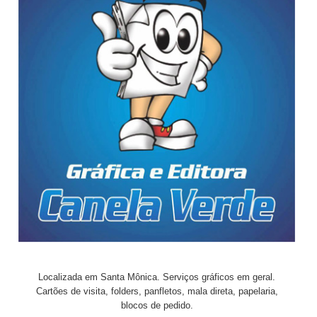
Localizada em Santa Mônica. Serviços gráficos em geral.
Cartões de visita, folders, panfletos, mala direta, papelaria,
blocos de pedido.