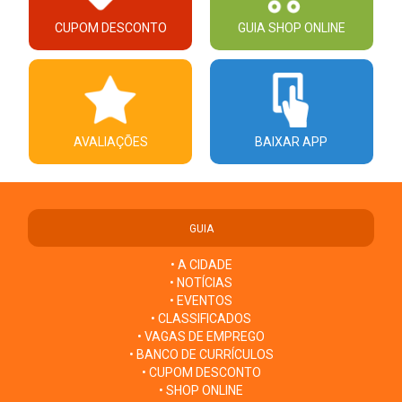
CUPOM DESCONTO
GUIA SHOP ONLINE
AVALIAÇÕES
BAIXAR APP
GUIA
• A CIDADE
• NOTÍCIAS
• EVENTOS
• CLASSIFICADOS
• VAGAS DE EMPREGO
• BANCO DE CURRÍCULOS
• CUPOM DESCONTO
• SHOP ONLINE