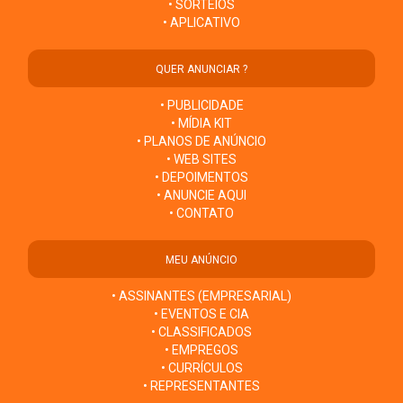
• SORTEIOS
• APLICATIVO
QUER ANUNCIAR ?
• PUBLICIDADE
• MÍDIA KIT
• PLANOS DE ANÚNCIO
• WEB SITES
• DEPOIMENTOS
• ANUNCIE AQUI
• CONTATO
MEU ANÚNCIO
• ASSINANTES (EMPRESARIAL)
• EVENTOS E CIA
• CLASSIFICADOS
• EMPREGOS
• CURRÍCULOS
• REPRESENTANTES