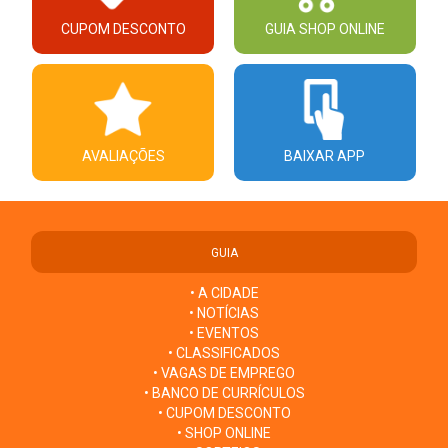
CUPOM DESCONTO
GUIA SHOP ONLINE
AVALIAÇÕES
BAIXAR APP
GUIA
• A CIDADE
• NOTÍCIAS
• EVENTOS
• CLASSIFICADOS
• VAGAS DE EMPREGO
• BANCO DE CURRÍCULOS
• CUPOM DESCONTO
• SHOP ONLINE