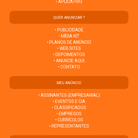
• APLICATIVO
QUER ANUNCIAR ?
• PUBLICIDADE
• MÍDIA KIT
• PLANOS DE ANÚNCIO
• WEB SITES
• DEPOIMENTOS
• ANUNCIE AQUI
• CONTATO
MEU ANÚNCIO
• ASSINANTES (EMPRESARIAL)
• EVENTOS E CIA
• CLASSIFICADOS
• EMPREGOS
• CURRÍCULOS
• REPRESENTANTES