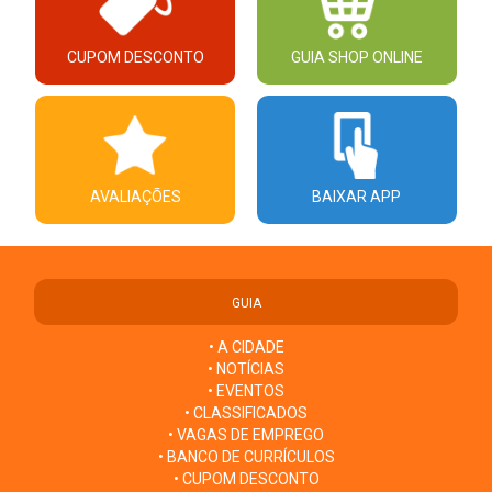
CUPOM DESCONTO
GUIA SHOP ONLINE
AVALIAÇÕES
BAIXAR APP
GUIA
• A CIDADE
• NOTÍCIAS
• EVENTOS
• CLASSIFICADOS
• VAGAS DE EMPREGO
• BANCO DE CURRÍCULOS
• CUPOM DESCONTO