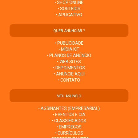
• SHOP ONLINE
• SORTEIOS
• APLICATIVO
QUER ANUNCIAR ?
• PUBLICIDADE
• MÍDIA KIT
• PLANOS DE ANÚNCIO
• WEB SITES
• DEPOIMENTOS
• ANUNCIE AQUI
• CONTATO
MEU ANÚNCIO
• ASSINANTES (EMPRESARIAL)
• EVENTOS E CIA
• CLASSIFICADOS
• EMPREGOS
• CURRÍCULOS