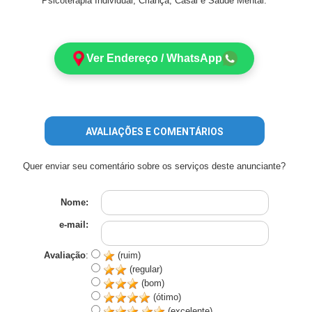
Psicoterapia Individual, Criança, Casal e Saúde Mental.
Ver Endereço / WhatsApp
AVALIAÇÕES E COMENTÁRIOS
Quer enviar seu comentário sobre os serviços deste anunciante?
Nome:
e-mail:
Avaliação
:
(ruim)
(regular)
(bom)
(ótimo)
(excelente)