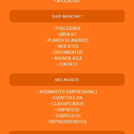
• APLICATIVO
QUER ANUNCIAR ?
• PUBLICIDADE
• MÍDIA KIT
• PLANOS DE ANÚNCIO
• WEB SITES
• DEPOIMENTOS
• ANUNCIE AQUI
• CONTATO
MEU ANÚNCIO
• ASSINANTES (EMPRESARIAL)
• EVENTOS E CIA
• CLASSIFICADOS
• EMPREGOS
• CURRÍCULOS
• REPRESENTANTES