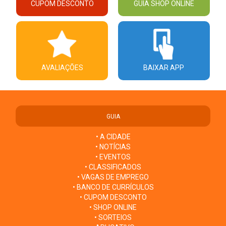
CUPOM DESCONTO
GUIA SHOP ONLINE
AVALIAÇÕES
BAIXAR APP
GUIA
• A CIDADE
• NOTÍCIAS
• EVENTOS
• CLASSIFICADOS
• VAGAS DE EMPREGO
• BANCO DE CURRÍCULOS
• CUPOM DESCONTO
• SHOP ONLINE
• SORTEIOS