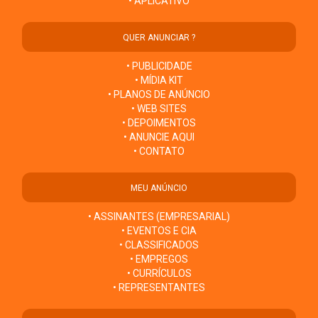
• APLICATIVO
QUER ANUNCIAR ?
• PUBLICIDADE
• MÍDIA KIT
• PLANOS DE ANÚNCIO
• WEB SITES
• DEPOIMENTOS
• ANUNCIE AQUI
• CONTATO
MEU ANÚNCIO
• ASSINANTES (EMPRESARIAL)
• EVENTOS E CIA
• CLASSIFICADOS
• EMPREGOS
• CURRÍCULOS
• REPRESENTANTES