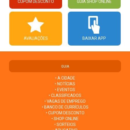
CUPOM DESCONTO
GUIA SHOP ONLINE
AVALIAÇÕES
BAIXAR APP
GUIA
• A CIDADE
• NOTÍCIAS
• EVENTOS
• CLASSIFICADOS
• VAGAS DE EMPREGO
• BANCO DE CURRÍCULOS
• CUPOM DESCONTO
• SHOP ONLINE
• SORTEIOS