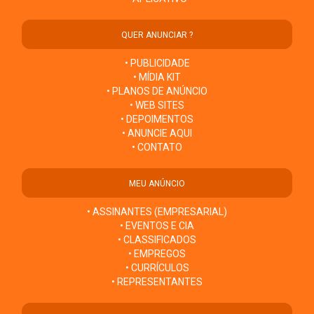
QUER ANUNCIAR ?
• PUBLICIDADE
• MÍDIA KIT
• PLANOS DE ANÚNCIO
• WEB SITES
• DEPOIMENTOS
• ANUNCIE AQUI
• CONTATO
MEU ANÚNCIO
• ASSINANTES (EMPRESARIAL)
• EVENTOS E CIA
• CLASSIFICADOS
• EMPREGOS
• CURRÍCULOS
• REPRESENTANTES