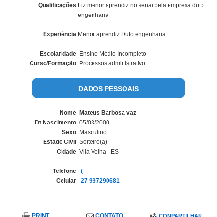
Qualificações:
Fiz menor aprendiz no senai pela empresa duto
engenharia
Experiência:
Menor aprendiz Duto engenharia
Escolaridade:
Ensino Médio Incompleto
Curso/Formação:
Processos administrativo
DADOS PESSOAIS
Nome:
Mateus Barbosa vaz
Dt Nascimento:
05/03/2000
Sexo:
Masculino
Estado Civil:
Solteiro(a)
Cidade:
Vila Velha - ES
Telefone:
(
Celular:
27 997290681
PRINT
CONTATO
COMPARTILHAR