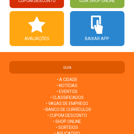
CUPOM DESCONTO
GUIA SHOP ONLINE
AVALIAÇÕES
BAIXAR APP
GUIA
• A CIDADE
• NOTÍCIAS
• EVENTOS
• CLASSIFICADOS
• VAGAS DE EMPREGO
• BANCO DE CURRÍCULOS
• CUPOM DESCONTO
• SHOP ONLINE
• SORTEIOS
• APLICATIVO