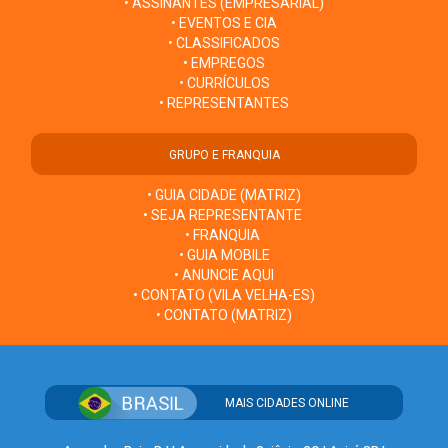
• ASSINANTES (EMPRESARIAL)
• EVENTOS E CIA
• CLASSIFICADOS
• EMPREGOS
• CURRÍCULOS
• REPRESENTANTES
GRUPO E FRANQUIA
• GUIA CIDADE (MATRIZ)
• SEJA REPRESENTANTE
• FRANQUIA
• GUIA MOBILE
• ANUNCIE AQUI
• CONTATO (VILA VELHA-ES)
• CONTATO (MATRIZ)
MAIS CIDADES ONLINE