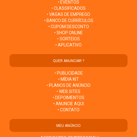
• EVENTOS
• CLASSIFICADOS
• VAGAS DE EMPREGO
• BANCO DE CURRÍCULOS
• CUPOM DESCONTO
• SHOP ONLINE
• SORTEIOS
• APLICATIVO
QUER ANUNCIAR ?
• PUBLICIDADE
• MÍDIA KIT
• PLANOS DE ANÚNCIO
• WEB SITES
• DEPOIMENTOS
• ANUNCIE AQUI
• CONTATO
MEU ANÚNCIO