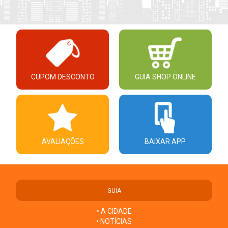
CUPOM DESCONTO
GUIA SHOP ONLINE
AVALIAÇÕES
BAIXAR APP
GUIA
• A CIDADE
• NOTÍCIAS