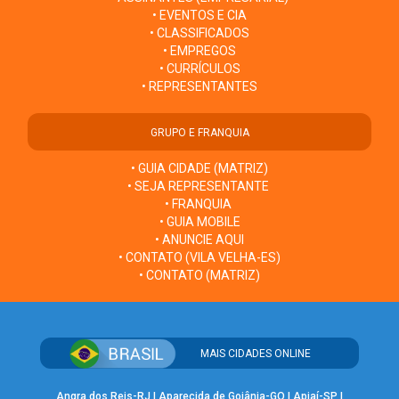
• EVENTOS E CIA
• CLASSIFICADOS
• EMPREGOS
• CURRÍCULOS
• REPRESENTANTES
GRUPO E FRANQUIA
• GUIA CIDADE (MATRIZ)
• SEJA REPRESENTANTE
• FRANQUIA
• GUIA MOBILE
• ANUNCIE AQUI
• CONTATO (VILA VELHA-ES)
• CONTATO (MATRIZ)
MAIS CIDADES ONLINE
Angra dos Reis-RJ
|
Aparecida de Goiânia-GO
|
Apiaí-SP
|