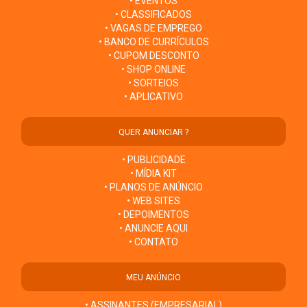
• EVENTOS
• CLASSIFICADOS
• VAGAS DE EMPREGO
• BANCO DE CURRÍCULOS
• CUPOM DESCONTO
• SHOP ONLINE
• SORTEIOS
• APLICATIVO
QUER ANUNCIAR ?
• PUBLICIDADE
• MÍDIA KIT
• PLANOS DE ANÚNCIO
• WEB SITES
• DEPOIMENTOS
• ANUNCIE AQUI
• CONTATO
MEU ANÚNCIO
• ASSINANTES (EMPRESARIAL)