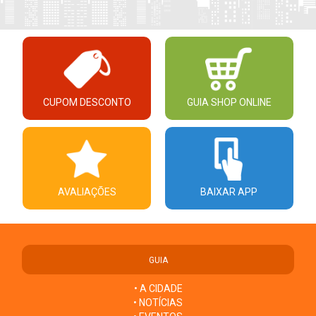
CUPOM DESCONTO
GUIA SHOP ONLINE
AVALIAÇÕES
BAIXAR APP
GUIA
• A CIDADE
• NOTÍCIAS