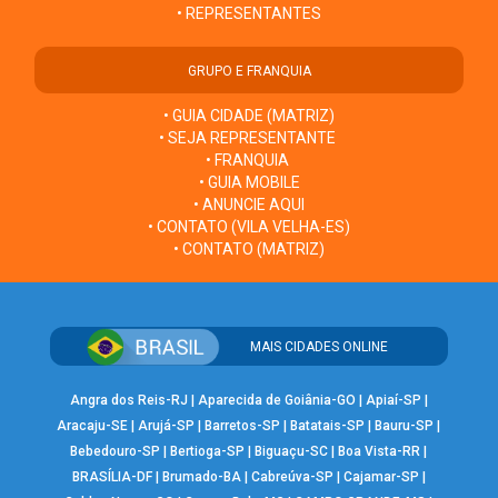
• REPRESENTANTES
GRUPO E FRANQUIA
• GUIA CIDADE (MATRIZ)
• SEJA REPRESENTANTE
• FRANQUIA
• GUIA MOBILE
• ANUNCIE AQUI
• CONTATO (VILA VELHA-ES)
• CONTATO (MATRIZ)
MAIS CIDADES ONLINE
Angra dos Reis-RJ
|
Aparecida de Goiânia-GO
|
Apiaí-SP
|
Aracaju-SE
|
Arujá-SP
|
Barretos-SP
|
Batatais-SP
|
Bauru-SP
|
Bebedouro-SP
|
Bertioga-SP
|
Biguaçu-SC
|
Boa Vista-RR
|
BRASÍLIA-DF
|
Brumado-BA
|
Cabreúva-SP
|
Cajamar-SP
|