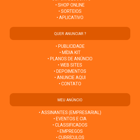
• SHOP ONLINE
• SORTEIOS
• APLICATIVO
QUER ANUNCIAR ?
• PUBLICIDADE
• MÍDIA KIT
• PLANOS DE ANÚNCIO
• WEB SITES
• DEPOIMENTOS
• ANUNCIE AQUI
• CONTATO
MEU ANÚNCIO
• ASSINANTES (EMPRESARIAL)
• EVENTOS E CIA
• CLASSIFICADOS
• EMPREGOS
• CURRÍCULOS