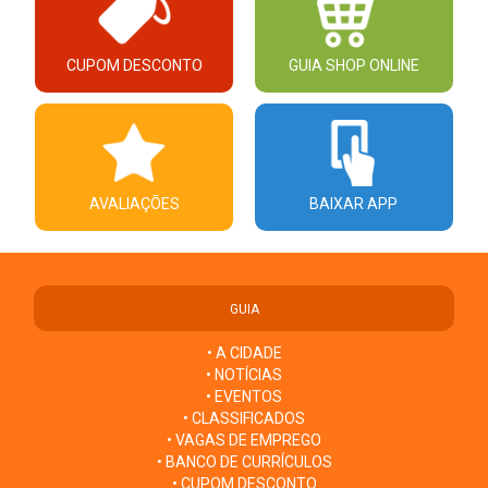
CUPOM DESCONTO
GUIA SHOP ONLINE
AVALIAÇÕES
BAIXAR APP
GUIA
• A CIDADE
• NOTÍCIAS
• EVENTOS
• CLASSIFICADOS
• VAGAS DE EMPREGO
• BANCO DE CURRÍCULOS
• CUPOM DESCONTO