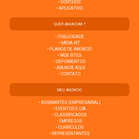
• SORTEIOS
• APLICATIVO
QUER ANUNCIAR ?
• PUBLICIDADE
• MÍDIA KIT
• PLANOS DE ANÚNCIO
• WEB SITES
• DEPOIMENTOS
• ANUNCIE AQUI
• CONTATO
MEU ANÚNCIO
• ASSINANTES (EMPRESARIAL)
• EVENTOS E CIA
• CLASSIFICADOS
• EMPREGOS
• CURRÍCULOS
• REPRESENTANTES