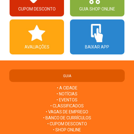
CUPOM DESCONTO
GUIA SHOP ONLINE
AVALIAÇÕES
BAIXAR APP
GUIA
• A CIDADE
• NOTÍCIAS
• EVENTOS
• CLASSIFICADOS
• VAGAS DE EMPREGO
• BANCO DE CURRÍCULOS
• CUPOM DESCONTO
• SHOP ONLINE