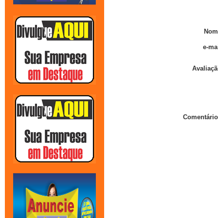
Nom
e-mai
Avaliaçã
Comentário