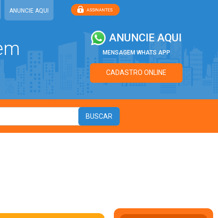
ANUNCIE AQUI
ANUNCIE AQUI
 em
MENSAGEM WHATS APP
CADASTRO ONLINE