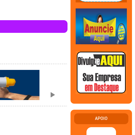
APOIO