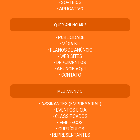
• SORTEIOS
• APLICATIVO
QUER ANUNCIAR ?
• PUBLICIDADE
• MÍDIA KIT
• PLANOS DE ANÚNCIO
• WEB SITES
• DEPOIMENTOS
• ANUNCIE AQUI
• CONTATO
MEU ANÚNCIO
• ASSINANTES (EMPRESARIAL)
• EVENTOS E CIA
• CLASSIFICADOS
• EMPREGOS
• CURRÍCULOS
• REPRESENTANTES