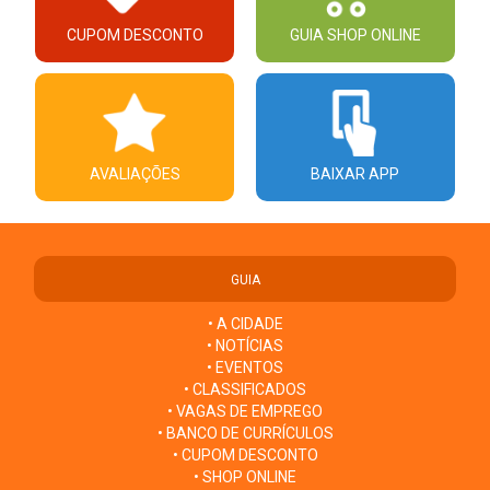
CUPOM DESCONTO
GUIA SHOP ONLINE
AVALIAÇÕES
BAIXAR APP
GUIA
• A CIDADE
• NOTÍCIAS
• EVENTOS
• CLASSIFICADOS
• VAGAS DE EMPREGO
• BANCO DE CURRÍCULOS
• CUPOM DESCONTO
• SHOP ONLINE