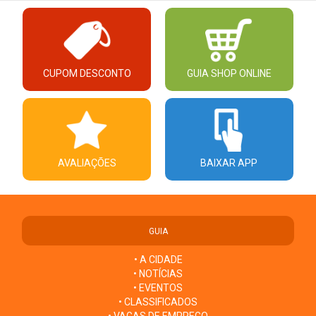
CUPOM DESCONTO
GUIA SHOP ONLINE
AVALIAÇÕES
BAIXAR APP
GUIA
• A CIDADE
• NOTÍCIAS
• EVENTOS
• CLASSIFICADOS
• VAGAS DE EMPREGO