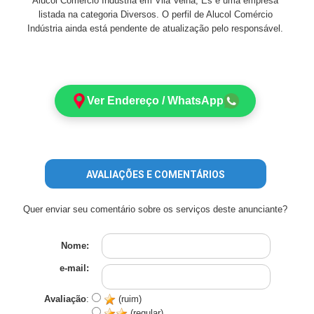
Alucol Comércio Indústria em Vila Velha, Es é uma empresa
listada na categoria Diversos. O perfil de Alucol Comércio
Indústria ainda está pendente de atualização pelo responsável.
Ver Endereço / WhatsApp
AVALIAÇÕES E COMENTÁRIOS
Quer enviar seu comentário sobre os serviços deste anunciante?
Nome:
e-mail:
Avaliação
:
(ruim)
(regular)