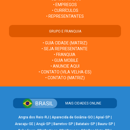
• EMPREGOS
• CURRÍCULOS
• REPRESENTANTES
GRUPO E FRANQUIA
• GUIA CIDADE (MATRIZ)
• SEJA REPRESENTANTE
• FRANQUIA
• GUIA MOBILE
• ANUNCIE AQUI
• CONTATO (VILA VELHA-ES)
• CONTATO (MATRIZ)
MAIS CIDADES ONLINE
Angra dos Reis-RJ
|
Aparecida de Goiânia-GO
|
Apiaí-SP
|
Aracaju-SE
|
Arujá-SP
|
Barretos-SP
|
Batatais-SP
|
Bauru-SP
|