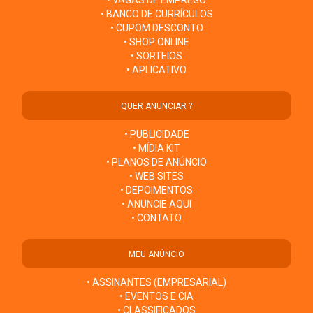
• BANCO DE CURRÍCULOS
• CUPOM DESCONTO
• SHOP ONLINE
• SORTEIOS
• APLICATIVO
QUER ANUNCIAR ?
• PUBLICIDADE
• MÍDIA KIT
• PLANOS DE ANÚNCIO
• WEB SITES
• DEPOIMENTOS
• ANUNCIE AQUI
• CONTATO
MEU ANÚNCIO
• ASSINANTES (EMPRESARIAL)
• EVENTOS E CIA
• CLASSIFICADOS