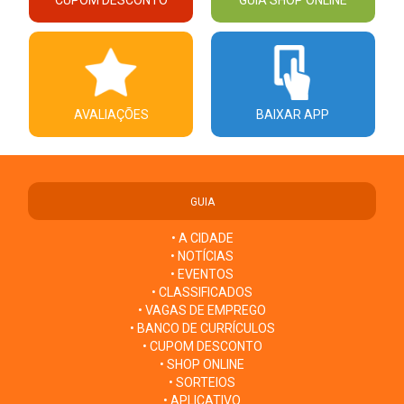
AVALIAÇÕES
BAIXAR APP
GUIA
• A CIDADE
• NOTÍCIAS
• EVENTOS
• CLASSIFICADOS
• VAGAS DE EMPREGO
• BANCO DE CURRÍCULOS
• CUPOM DESCONTO
• SHOP ONLINE
• SORTEIOS
• APLICATIVO