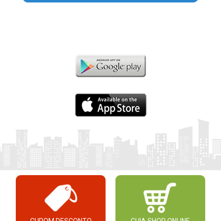
CUPOM DESCONTO
GUIA SHOP ONLINE