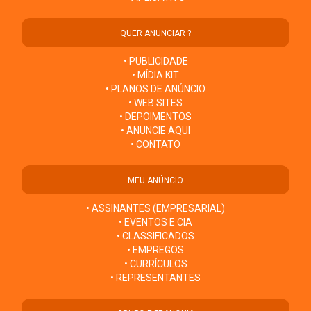
QUER ANUNCIAR ?
• PUBLICIDADE
• MÍDIA KIT
• PLANOS DE ANÚNCIO
• WEB SITES
• DEPOIMENTOS
• ANUNCIE AQUI
• CONTATO
MEU ANÚNCIO
• ASSINANTES (EMPRESARIAL)
• EVENTOS E CIA
• CLASSIFICADOS
• EMPREGOS
• CURRÍCULOS
• REPRESENTANTES