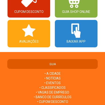
CUPOM DESCONTO
GUIA SHOP ONLINE
AVALIAÇÕES
BAIXAR APP
GUIA
• A CIDADE
• NOTÍCIAS
• EVENTOS
• CLASSIFICADOS
• VAGAS DE EMPREGO
• BANCO DE CURRÍCULOS
• CUPOM DESCONTO