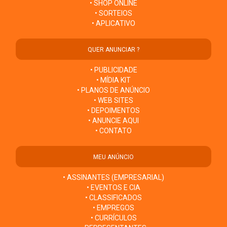
• SHOP ONLINE
• SORTEIOS
• APLICATIVO
QUER ANUNCIAR ?
• PUBLICIDADE
• MÍDIA KIT
• PLANOS DE ANÚNCIO
• WEB SITES
• DEPOIMENTOS
• ANUNCIE AQUI
• CONTATO
MEU ANÚNCIO
• ASSINANTES (EMPRESARIAL)
• EVENTOS E CIA
• CLASSIFICADOS
• EMPREGOS
• CURRÍCULOS