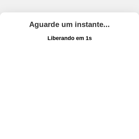
Aguarde um instante...
Liberando em
1
s