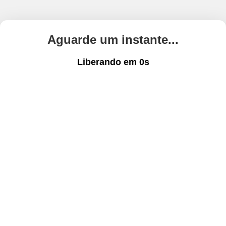
Aguarde um instante...
Liberando em
0
s