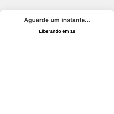
Aguarde um instante...
Liberando em
1
s