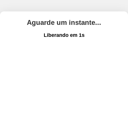
Aguarde um instante...
Liberando em
1
s