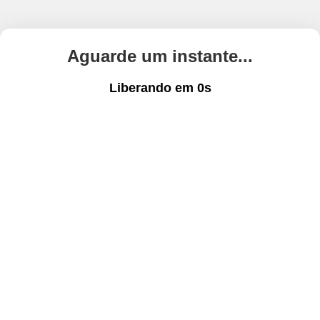
Aguarde um instante...
Liberando em
0
s